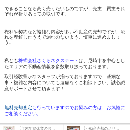
できることなら高く売りたいものですが、売主、買主それ
ぞれが折りあっての取引です。
権利や契約など複雑な内容が多い不動産の売却ですが、流
れを理解したうえで漏れのないよう、慎重に進めましょ
う。
私ども
株式会社さくらネクステート
は、尼崎市を中心とし
たエリアの不動産情報を多数取り扱っております。
取引経験豊かなスタッフが揃っておりますので、些細な
事・複雑な内容についても遠慮なくご相談下さい、誠心誠
意サポートさせて頂きます！
無料売却査定
も行っていますのでお悩みの方は、お気軽に
ご相談ください。
【年末年始休業のお...
【不動産売却のメリ...