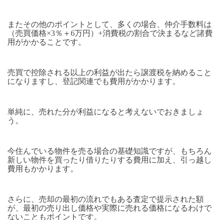
またその他のポイントとして、多くの場合、仲介手数料は
（売買価格×3％＋6万円）+消費税の割合で決まるなど諸費
用がかかることです。
売買で控除される以上の利益が出たら譲渡税を納めること
になりますし、登記関連でも費用がかかります。
単純に、売れた分が利益になると考えないでおきましょ
う。
今住んでいる物件を売る場合の基礎知識ですが、もちろん
新しい物件を買ったり借りたりする費用に加え、引っ越し
費用もかかります。
さらに、売却の最初の流れでもある査定で提示された額
が、最初の売り出し価格や実際に売れる価格になるわけで
ないこともポイントです。