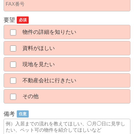
要望
必須
物件の詳細を知りたい
資料がほしい
現地を見たい
不動産会社に行きたい
その他
備考
任意