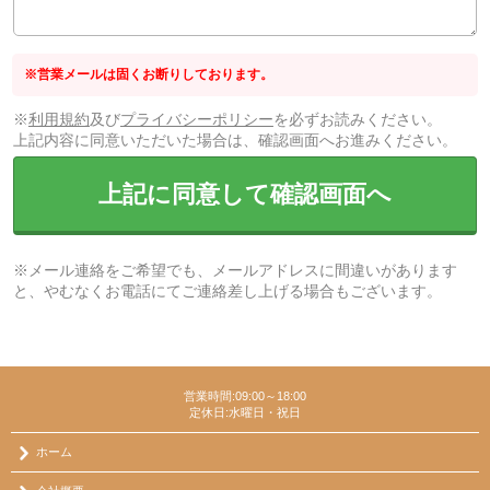
※営業メールは固くお断りしております。
※
利用規約
及び
プライバシーポリシー
を必ずお読みください。
上記内容に同意いただいた場合は、確認画面へお進みください。
上記に同意して確認画面へ
※メール連絡をご希望でも、メールアドレスに間違いがあります
と、やむなくお電話にてご連絡差し上げる場合もございます。
営業時間:09:00～18:00
定休日:水曜日・祝日
ホーム