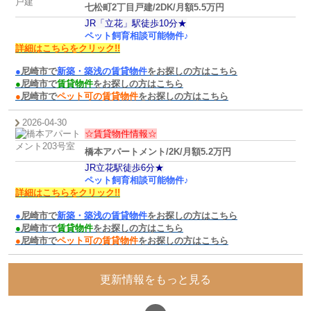
七松町2丁目戸建/2DK/月額5.5万円
JR「立花」駅徒歩10
分
★
ペット飼育相談可能物件♪
詳細はこちらをクリ
ック
!!
●
尼崎市で
新築・築浅の賃貸物件
をお探しの方はこちら
●
尼崎市で
賃貸物件
をお探しの方はこちら
●
尼崎市で
ペット可の賃貸物件
をお探しの方はこちら
2026-04-30
☆賃貸物件情報☆
橋本アパートメント/2K/月額5.2万円
JR立花駅徒歩6
分
★
ペット飼育相談可能物件♪
詳細はこちらをクリ
ック
!!
●
尼崎市で
新築・築浅の賃貸物件
をお探しの方はこちら
●
尼崎市で
賃貸物件
をお探しの方はこちら
●
尼崎市で
ペット可の賃貸物件
をお探しの方はこちら
更新情報をもっと見る