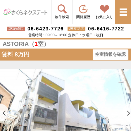
物件検索
閲覧履歴
お気に入り
06-6423-7726
06-6416-7722
JR尼崎店
JR立花店
営業時間：09:00～18:00 定休日：水曜日・祝日
ASTORIA（
1
室）
賃料
8万円
空室情報を確認