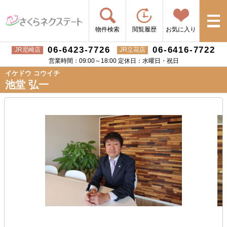
物件検索
閲覧履歴
お気に入り
06-6423-7726
06-6416-7722
JR尼崎店
JR立花店
営業時間：09:00～18:00 定休日：水曜日・祝日
イケドウ コウイチ
池堂 弘一