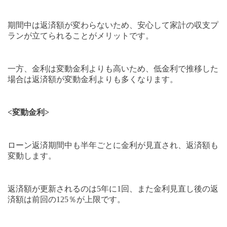
期間中は返済額が変わらないため、安心して家計の収支プ
ランが立てられることがメリットです。
一方、金利は変動金利よりも高いため、低金利で推移した
場合は返済額が変動金利よりも多くなります。
<
変動金利
>
ローン返済期間中も半年ごとに金利が見直され、返済額も
変動します。
返済額が更新されるのは
5
年に
1
回、また金利見直し後の返
済額は前回の
125
％が上限です。