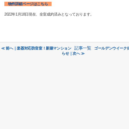
物件詳細ページはこちら
2022年1月18日現在、全室成約済みとなっております。
記事一覧
≪ 前へ｜楽器対応防音室！新築マンション
ゴールデンウイーク
らせ｜次へ ≫