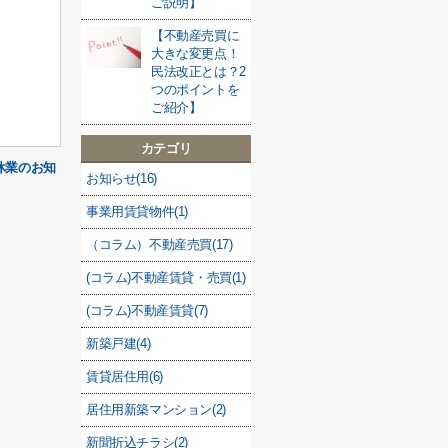
ご説明】
【不動産売買に
大きな変更点！
民法改正とは？2
つのポイントを
ご紹介】
カテゴリ
休業のお知
お知らせ(16)
事業用賃貸物件(1)
（コラム）不動産売買(17)
(コラム)不動産賃貸・売買(1)
(コラム)不動産賃貸(7)
新築戸建(4)
賃貸居住用(6)
居住用新築マンション(2)
新聞折込チラシ(2)