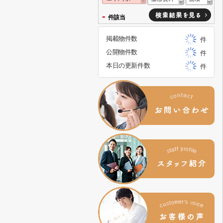
-
件該当
掲載物件数
件
公開物件数
件
本日の更新件数
件