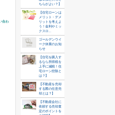
ちらがよい？】
【住宅ローンは
メリット・デメ
い合わ
リットを考えよ
う！金利やミッ
クスロ...
ゴールデンウイ
ーク休業のお知
らせ
【住宅を購入す
るなら所得税を
上手に減税！住
宅ローン控除と
は？】
【不動産を売却
する際の任意売
却とは？】
【不動産会社に
依頼する売却査
定のポイントを