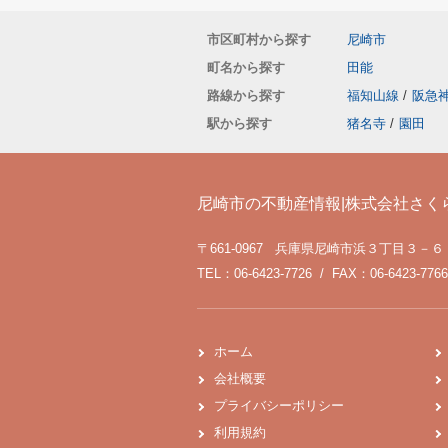
市区町村から探す
尼崎市
町名から探す
田能
路線から探す
福知山線
/
阪急
駅から探す
猪名寺
/
園田
尼崎市の不動産情報|株式会社さく
〒661-0967 兵庫県尼崎市浜３丁目３－６
TEL：06-6423-7726 / FAX：06-6423-7766
ホーム
会社概要
プライバシーポリシー
利用規約