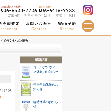
営業時間 : 09:00～18:00 定休日 : 水曜日・祝日
すすめマンション情報
最新記事
ゴールデンウィー
ク休業のお知らせ
年末年始休業のお
知らせ
21-12-06
◆
臨時休業のお知ら
せ