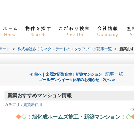
テート
>
株式会社さくらネクステートのスタッフブログ記事一覧
>
新築お
記事一覧
≪ 前へ｜楽器対応防音室！新築マンション
ゴールデンウイーク休業のお知らせ｜次へ ≫
新築おすすめマンション情報
カテゴリ：
賃貸居住用
20
◆
◇
！
旭化成ホームズ施工・新築マンション！
◇