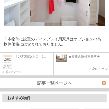
※本物件に設置のディスプレイ用家具はオプションの為、
物件価格には含まれておりません。
【JR尼崎店/本店・J...
★新築倉庫付事務所★
＞次のページ
＜ 前のページ
記事一覧ページへ
おすすめ物件