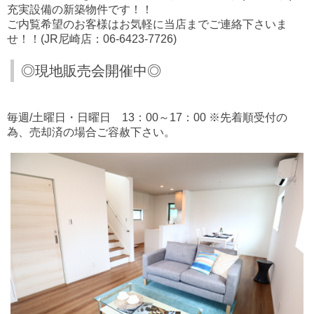
充実設備の新築物件です！！
ご内覧希望のお客様はお気軽に当店までご連絡下さいま
せ！！(JR尼崎店：06-6423-7726)
◎現地販売会開催中◎
毎週/土曜日・日曜日 13：00～17：00 ※先着順受付の
為、売却済の場合ご容赦下さい。