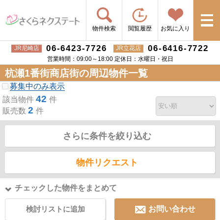
物件検索
閲覧履歴
お気に入り
06-6423-7726
06-6416-7722
JR尼崎店
JR立花店
営業時間：09:00～18:00 定休日：水曜日・祝日
杭瀬1番街商店街の周辺物件一覧
募集中のみ表示
42
該当物件
件
2
販売数
件
さらに条件を絞り込む
物件リクエスト
チェックした物件をまとめて
検討リストに追加
お問い合わせ