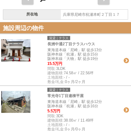
所在地
兵庫県尼崎市杭瀬本町２丁目１７
施設周辺の物件
賃貸｜テラス
長洲中通2丁目テラスハウス
東海道本線「尼崎」駅 徒歩13分
阪神本線「杭瀬」駅 徒歩15分
阪神本線「大物」駅 徒歩19分
15.5万円
間取:
3LDK
建物面積:
74.58㎡ / 22.56坪
土地面積:
- / -
敷金/礼金:
0ヶ月/2ヶ月
賃貸｜テラス
常光寺1丁目連棟平屋
東海道本線「尼崎」駅 徒歩12分
阪神本線「杭瀬」駅 徒歩16分
5.5万円
間取:
3DK
建物面積:
38.00㎡ / 11.49坪
土地面積:
- / -
敷金/礼金:
0ヶ月/0ヶ月