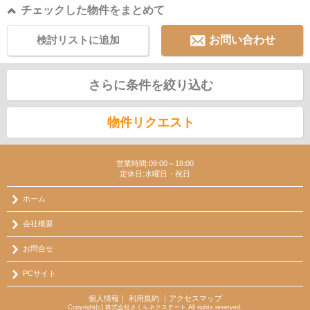
チェックした物件をまとめて
検討リストに追加
お問い合わせ
さらに条件を絞り込む
物件リクエスト
営業時間:09:00～18:00
定休日:水曜日・祝日
ホーム
会社概要
お問合せ
PCサイト
個人情報
｜
利用規約
｜
アクセスマップ
Copyright(c) 株式会社さくらネクステート All rights reserved.