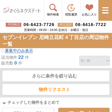
物件検索
閲覧履歴
お気に入り
06-6423-7726
06-6416-7722
JR尼崎店
JR立花店
営業時間：09:00～18:00 定休日：水曜日・祝日
セブンイレブン 尼崎立花町４丁目店の周辺物件
一覧
募集中のみ表示
22
該当物件
件
0
販売数
件
さらに条件を絞り込む
物件リクエスト
チェックした物件をまとめて