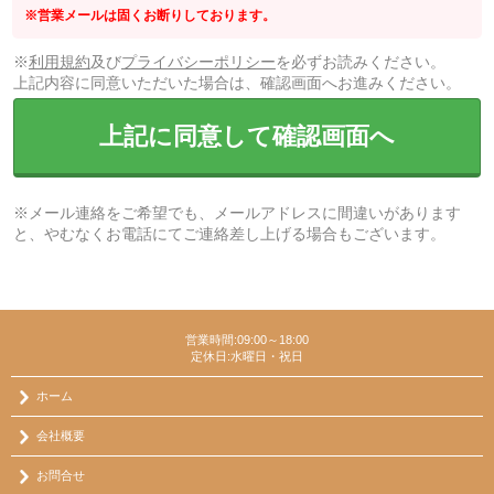
※営業メールは固くお断りしております。
※
利用規約
及び
プライバシーポリシー
を必ずお読みください。
上記内容に同意いただいた場合は、確認画面へお進みください。
上記に同意して確認画面へ
※メール連絡をご希望でも、メールアドレスに間違いがあります
と、やむなくお電話にてご連絡差し上げる場合もございます。
営業時間:09:00～18:00
定休日:水曜日・祝日
ホーム
会社概要
お問合せ