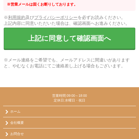
※営業メールは固くお断りしております。
※
利用規約
及び
プライバシーポリシー
を必ずお読みください。
上記内容に同意いただいた場合は、確認画面へお進みください。
上記に同意して確認画面へ
※メール連絡をご希望でも、メールアドレスに間違いがあります
と、やむなくお電話にてご連絡差し上げる場合もございます。
営業時間:09:00～18:00
定休日:水曜日・祝日
ホーム
会社概要
お問合せ