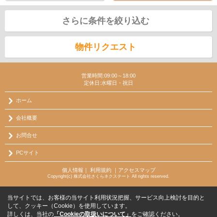
さらに条件を絞り込む
物件リクエスト
営業時間:09:00～18:00
定休日:水曜日・祝日
ホーム
会社概要
お問合せ
PCサイト
個人情報
｜
利用規約
｜
アクセスマップ
Copyright(c) 株式会社さくらネクステート All rights reserved.
当サイトでは、お客様の当サイト利用状況把握、サービス向上検討を目的と
して、クッキー（Cookie）を使用しています。
詳しくは、当社の
「Cookieの取扱いについて」
をご確認ください。