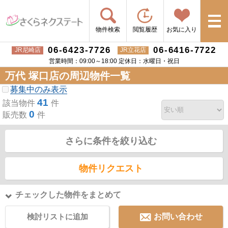
物件検索
閲覧履歴
お気に入り
06-6423-7726
06-6416-7722
JR尼崎店
JR立花店
営業時間：09:00～18:00 定休日：水曜日・祝日
万代 塚口店の周辺物件一覧
募集中のみ表示
41
該当物件
件
0
販売数
件
さらに条件を絞り込む
物件リクエスト
チェックした物件をまとめて
検討リストに追加
お問い合わせ