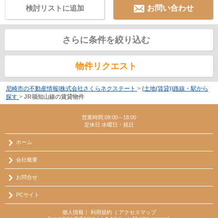
検討リストに追加
お問い合わせ
さらに条件を絞り込む
物件リクエスト
尼崎市の不動産情報|株式会社さくらネクステート
>
(土地(賃貸))路線・駅から
探す
>
JR福知山線の賃貸物件
営業時間:09:00～18:00
定休日:水曜日・祝日
ホーム
会社概要
お問合せ
PCサイト
個人情報
｜
利用規約
｜
アクセスマップ