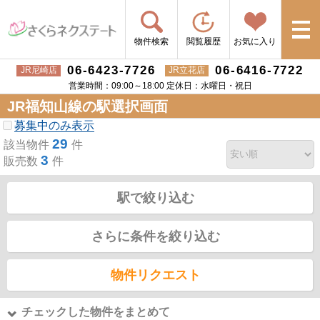
物件検索
閲覧履歴
お気に入り
06-6423-7726
06-6416-7722
JR尼崎店
JR立花店
営業時間：09:00～18:00 定休日：水曜日・祝日
JR福知山線の駅選択画面
募集中のみ表示
29
該当物件
件
3
販売数
件
駅で絞り込む
さらに条件を絞り込む
物件リクエスト
チェックした物件をまとめて