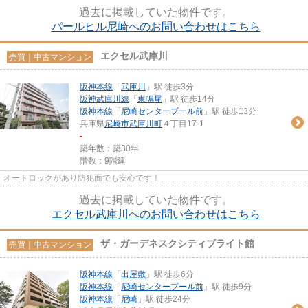
がら、室内もきれいな一押し...
過去に掲載していた物件です。
パールヒル尼崎へのお問い合わせはこちら
エクセル武庫川
売買｜中古マンション
阪神本線
「
武庫川
」駅 徒歩3分
阪神武庫川線
「
東鳴尾
」駅 徒歩14分
阪神本線
「
尼崎センタープール前
」駅 徒歩13分
兵庫県
尼崎市
武庫川町
４丁目17-1
-
築年数：築30年
階数：9階建
オートロックがあり防犯面でも安心です！
過去に掲載していた物件です。
エクセル武庫川へのお問い合わせはこちら
ザ・ガーデネスクシティブライト館
売買｜中古マンション
阪神本線
「
出屋敷
」駅 徒歩6分
阪神本線
「
尼崎センタープール前
」駅 徒歩9分
阪神本線
「
尼崎
」駅 徒歩24分