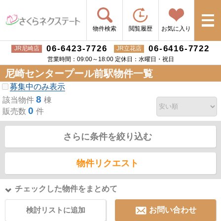
物件検索
閲覧履歴
お気に入り
06-6423-7726
06-6416-7722
JR尼崎店
JR立花店
営業時間：09:00～18:00 定休日：水曜日・祝日
尼崎センタープール前駅物件一覧
募集中のみ表示
8
該当物件
棟
0
販売数
件
さらに条件を絞り込む
物件リクエスト
チェックした物件をまとめて
検討リストに追加
お問い合わせ