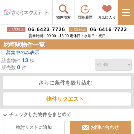
物件検索
閲覧履歴
お気に入り
06-6423-7726
06-6416-7722
JR尼崎店
JR立花店
営業時間：09:00～18:00 定休日：水曜日・祝日
尼崎駅物件一覧
募集中のみ表示
13
該当物件
棟
0
販売数
件
さらに条件を絞り込む
物件リクエスト
チェックした物件をまとめて
検討リストに追加
お問い合わせ