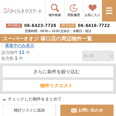
物件検索
閲覧履歴
お気に入り
06-6423-7726
06-6416-7722
JR尼崎店
JR立花店
営業時間：09:00～18:00 定休日：水曜日・祝日
スーパーオオジ 塚口店の周辺物件一覧
募集中のみ表示
11
該当物件
件
1
販売数
件
さらに条件を絞り込む
物件リクエスト
チェックした物件をまとめて
検討リストに追加
お問い合わせ