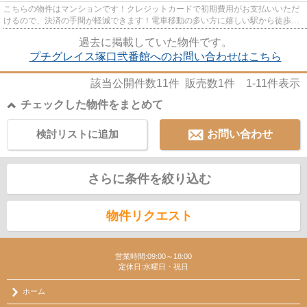
こちらの物件はマンションです！クレジットカードで初期費用がお支払いいただ
けるので、決済の手間が軽減できます！電車移動の多い方に嬉しい駅から徒歩10
分の物件です！周辺に駅が二...
過去に掲載していた物件です。
プチグレイス塚口弐番館へのお問い合わせはこちら
該当公開件数
11
件 販売数
1
件
1-11
件表示
チェックした物件をまとめて
検討リストに追加
お問い合わせ
さらに条件を絞り込む
物件リクエスト
営業時間:09:00～18:00
定休日:水曜日・祝日
ホーム