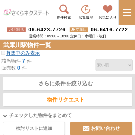
物件検索
閲覧履歴
お気に入り
06-6423-7726
06-6416-7722
JR尼崎店
JR立花店
営業時間：09:00～18:00 定休日：水曜日・祝日
武庫川駅物件一覧
募集中のみ表示
7
該当物件
件
0
販売数
件
さらに条件を絞り込む
物件リクエスト
チェックした物件をまとめて
検討リストに追加
お問い合わせ