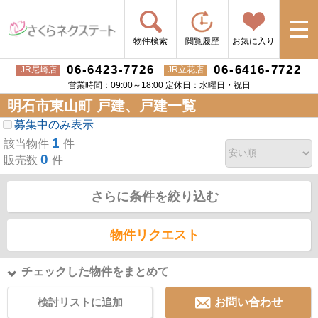
物件検索
閲覧履歴
お気に入り
06-6423-7726
06-6416-7722
JR尼崎店
JR立花店
営業時間：09:00～18:00 定休日：水曜日・祝日
明石市東山町 戸建、戸建一覧
募集中のみ表示
1
該当物件
件
0
販売数
件
さらに条件を絞り込む
物件リクエスト
チェックした物件をまとめて
検討リストに追加
お問い合わせ