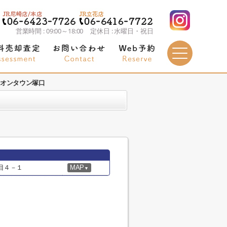
営業時間 : 09:00～18:00 定休日 : 水曜日・祝日
リオンタウン塚口
目４－１
MAP
▼