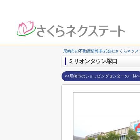
尼崎市の不動産情報|株式会社さくらネクス
ミリオンタウン塚口
<<尼崎市のショッピングセンターの一覧