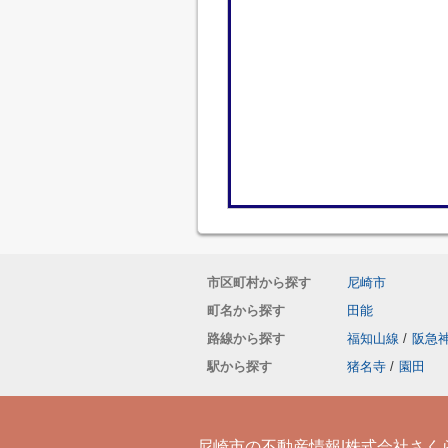
市区町村から探す
尼崎市
町名から探す
田能
路線から探す
福知山線
/
阪急
駅から探す
猪名寺
/
園田
尼崎市の不動産情報|株式会社さく