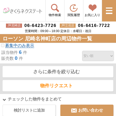
物件検索
閲覧履歴
お気に入り
06-6423-7726
06-6416-7722
JR尼崎店
JR立花店
営業時間：09:00～18:00 定休日：水曜日・祝日
ローソン 尼崎名神町店の周辺物件一覧
募集中のみ表示
6
該当物件
件
0
販売数
件
さらに条件を絞り込む
物件リクエスト
チェックした物件をまとめて
検討リストに追加
お問い合わせ