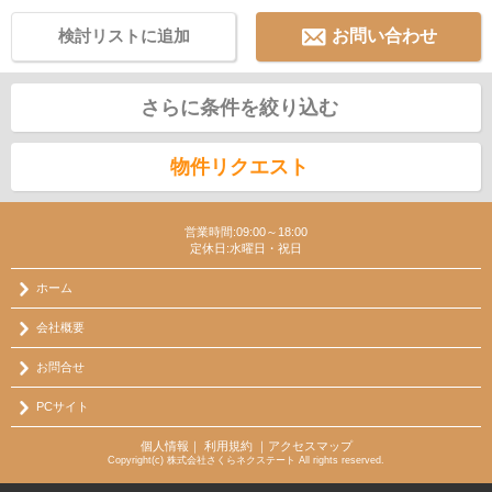
検討リストに追加
お問い合わせ
さらに条件を絞り込む
物件リクエスト
営業時間:09:00～18:00
定休日:水曜日・祝日
ホーム
会社概要
お問合せ
PCサイト
個人情報
｜
利用規約
｜
アクセスマップ
Copyright(c) 株式会社さくらネクステート All rights reserved.