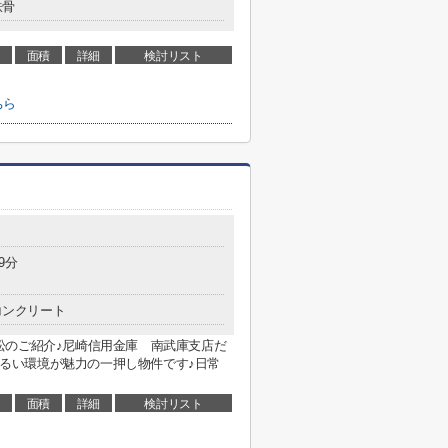
鉄骨
面積
詳細
検討リスト
ちら
9分
コンクリート
松のご紹介♪尼崎信用金庫 南武庫支店だ
い明るい環境が魅力の一押し物件です♪日常
面積
詳細
検討リスト