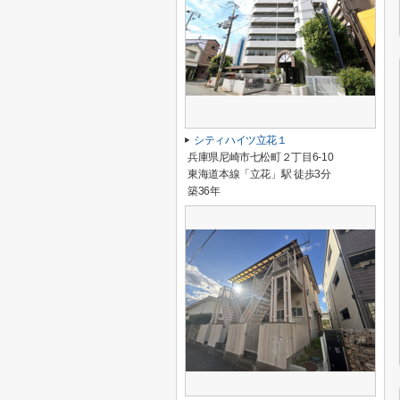
シティハイツ立花１
兵庫県尼崎市七松町２丁目6-10
東海道本線「立花」駅 徒歩3分
築36年