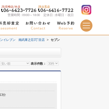
営業時間 : 09:00～18:00 定休日 : 水曜日・祝日
ンイレブン 南武庫之荘3丁目店
>
セブン
表示件数：
13分