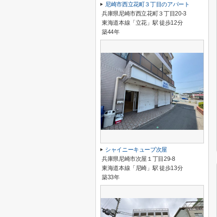
尼崎市西立花町３丁目のアパート
兵庫県尼崎市西立花町３丁目20-3
東海道本線「立花」駅 徒歩12分
築44年
シャイニーキューブ次屋
兵庫県尼崎市次屋１丁目29-8
東海道本線「尼崎」駅 徒歩13分
築33年