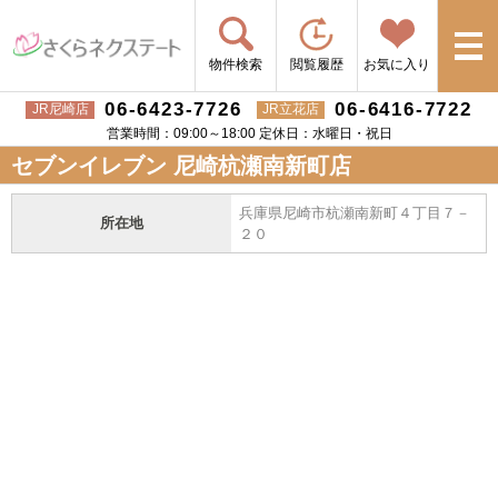
物件検索
閲覧履歴
お気に入り
06-6423-7726
06-6416-7722
JR尼崎店
JR立花店
営業時間：09:00～18:00 定休日：水曜日・祝日
セブンイレブン 尼崎杭瀬南新町店
兵庫県尼崎市杭瀬南新町４丁目７－
所在地
２０