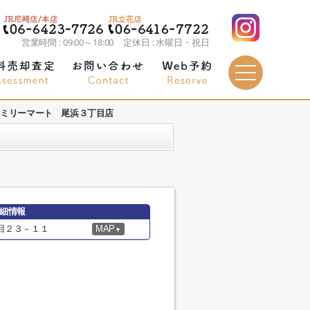
営業時間 : 09:00～18:00 定休日 : 水曜日・祝日
ァミリーマート 尾浜３丁目店
細情報
目２３－１１
MAP
▼