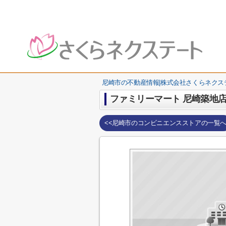
尼崎市の不動産情報|株式会社さくらネクス
ファミリーマート 尼崎築地
<<尼崎市のコンビニエンスストアの一覧