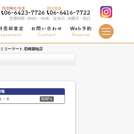
営業時間 : 09:00～18:00 定休日 : 水曜日・祝日
ミリーマート 尼崎築地店
情報
１－６
MAP
▼