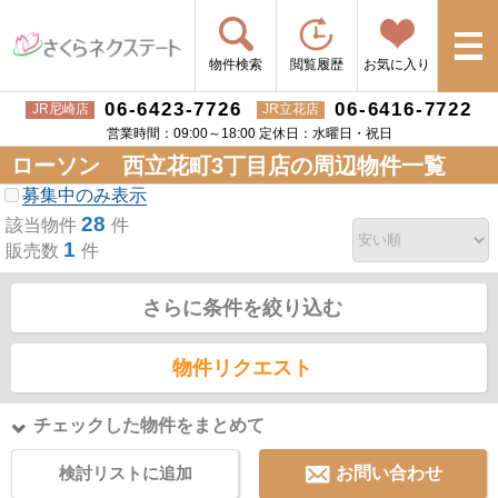
物件検索
閲覧履歴
お気に入り
06-6423-7726
06-6416-7722
JR尼崎店
JR立花店
営業時間：09:00～18:00 定休日：水曜日・祝日
ローソン 西立花町3丁目店の周辺物件一覧
募集中のみ表示
28
該当物件
件
1
販売数
件
さらに条件を絞り込む
物件リクエスト
チェックした物件をまとめて
検討リストに追加
お問い合わせ