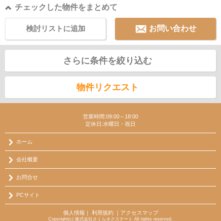
チェックした物件をまとめて
検討リストに追加
お問い合わせ
さらに条件を絞り込む
物件リクエスト
営業時間:09:00～18:00
定休日:水曜日・祝日
ホーム
会社概要
お問合せ
PCサイト
個人情報
｜
利用規約
｜
アクセスマップ
Copyright(c) 株式会社さくらネクステート All rights reserved.