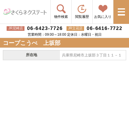
物件検索
閲覧履歴
お気に入り
06-6423-7726
06-6416-7722
JR尼崎店
JR立花店
営業時間：09:00～18:00 定休日：水曜日・祝日
コープこうべ 上坂部
所在地
兵庫県尼崎市上坂部３丁目１１－１