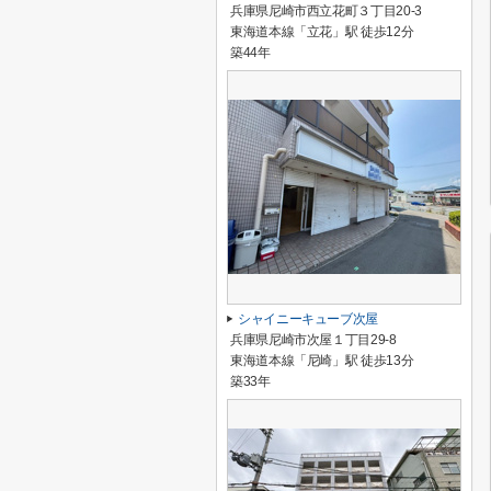
兵庫県尼崎市西立花町３丁目20-3
東海道本線「立花」駅 徒歩12分
築44年
シャイニーキューブ次屋
兵庫県尼崎市次屋１丁目29-8
東海道本線「尼崎」駅 徒歩13分
築33年