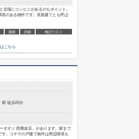
mと近場にコンビニがあるのもポイント。
環境のある物件です。長屋建てとも呼ば
面積
詳細
検討リスト
せはこちら
」駅 徒歩20分
パーオオジ 西難波店」があります。駅まで
です。コチラの戸建て物件は周辺環境も