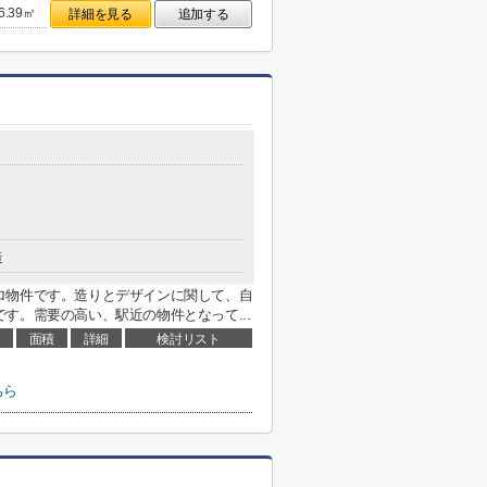
6.39㎡
詳細を見る
追加する
造
ロ物件です。造りとデザインに関して、自
す。需要の高い、駅近の物件となって...
面積
詳細
検討リスト
ちら