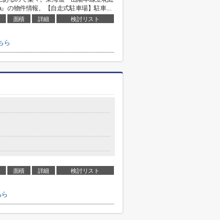
na』の物件情報。【自走式駐車場】駐車...
面積
詳細
検討リスト
こちら
面積
詳細
検討リスト
ちら