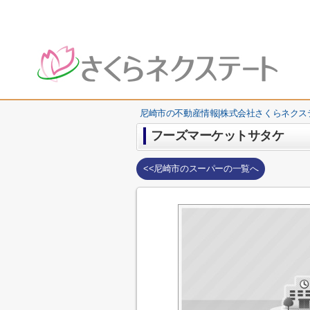
尼崎市の不動産情報|株式会社さくらネクス
フーズマーケットサタケ
<<尼崎市のスーパーの一覧へ