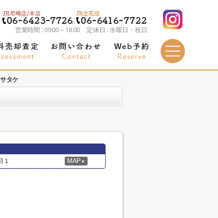
営業時間 : 09:00～18:00 定休日 : 水曜日・祝日
トサタケ
目１
MAP
▼