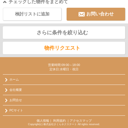
チェックした物件をまとめて
検討リストに追加
お問い合わせ
さらに条件を絞り込む
物件リクエスト
営業時間:09:00～18:00
定休日:水曜日・祝日
ホーム
会社概要
お問合せ
PCサイト
個人情報
｜
利用規約
｜
アクセスマップ
Copyright(c) 株式会社さくらネクステート All rights reserved.