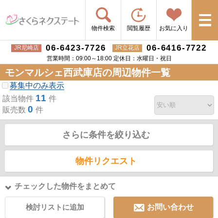
物件検索
閲覧履歴
お気に入り
06-6423-7726
06-6416-7722
JR尼崎店
JR立花店
営業時間：09:00～18:00 定休日：水曜日・祝日
モンマルシェ西武庫店の周辺物件一覧
募集中のみ表示
11
該当物件
件
0
販売数
件
さらに条件を絞り込む
物件リクエスト
チェックした物件をまとめて
検討リストに追加
お問い合わせ