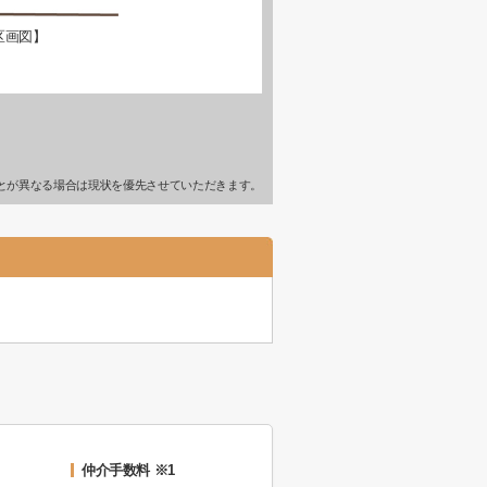
区画図】
とが異なる場合は現状を優先させていただきます。
仲介手数料 ※1