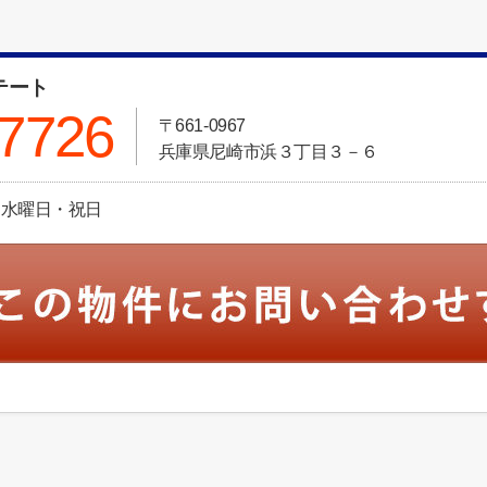
テート
-7726
〒661-0967
兵庫県尼崎市浜３丁目３－６
休日:水曜日・祝日