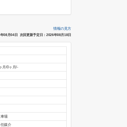
情報の見方
年08月04日
次回更新予定日：2026年08月18日
ヶ月/0ヶ月/-
駐車場
専任媒介