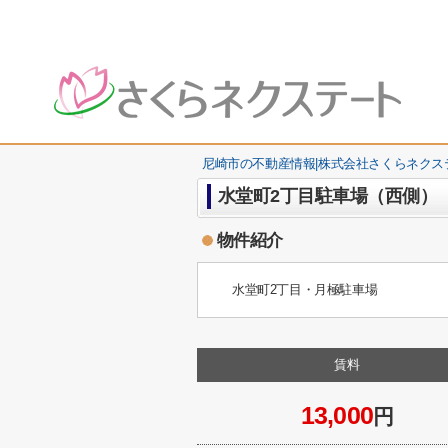
尼崎市の不動産情報|株式会社さくらネクス
水堂町2丁目駐車場（西側）
物件紹介
水堂町2丁目・月極駐車場
賃料
13,000
円