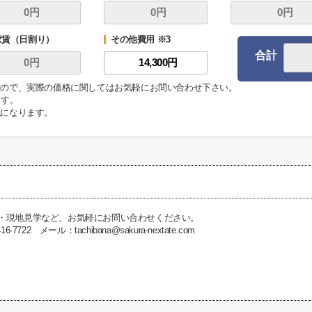
家賃（日割り）
その他費用 ※3
合計
ますので、実際の価格に関してはお気軽にお問い合わせ下さい。
ます。
代になります。
・現地見学など、お気軽にお問い合わせください。
-7722 メール：tachibana@sakura-nextate.com