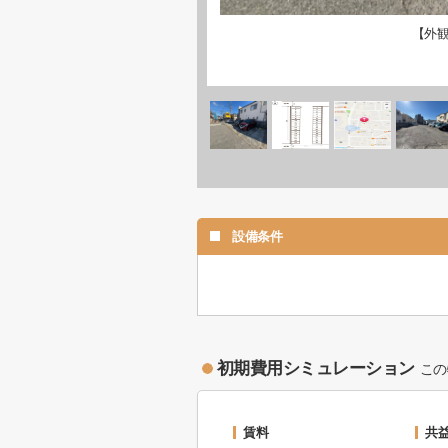
【外
設備条件
初期費用シミュレーション
この
賃料
共