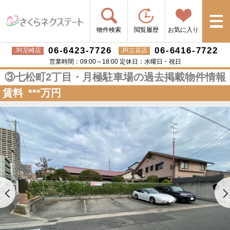
物件検索
閲覧履歴
お気に入り
06-6423-7726
06-6416-7722
JR尼崎店
JR立花店
営業時間：09:00～18:00 定休日：水曜日・祝日
③七松町2丁目・月極駐車場の過去掲載物件情報
賃料
***
万円