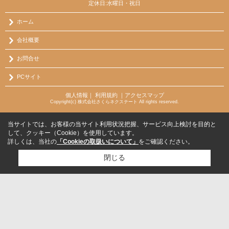
定休日:水曜日・祝日
ホーム
会社概要
お問合せ
PCサイト
個人情報
｜
利用規約
｜
アクセスマップ
Copyright(c) 株式会社さくらネクステート All rights reserved.
当サイトでは、お客様の当サイト利用状況把握、サービス向上検討を目的と
して、クッキー（Cookie）を使用しています。
詳しくは、当社の
「Cookieの取扱いについて」
をご確認ください。
閉じる