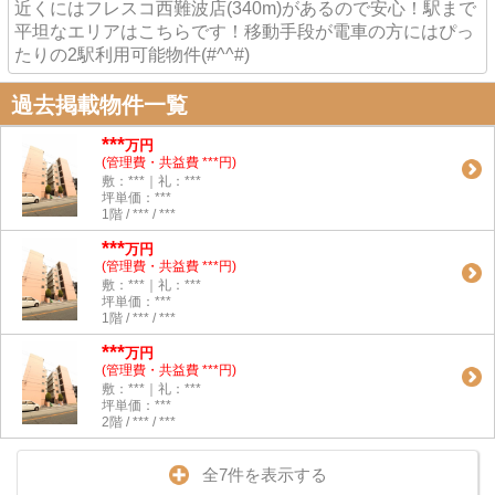
近くにはフレスコ西難波店(340m)があるので安心！駅まで
平坦なエリアはこちらです！移動手段が電車の方にはぴっ
たりの2駅利用可能物件(#^^#)
過去掲載物件一覧
***
万円
(管理費・共益費 ***円)
敷：***｜礼：***
坪単価：***
1階 / *** / ***
***
万円
(管理費・共益費 ***円)
敷：***｜礼：***
坪単価：***
1階 / *** / ***
***
万円
(管理費・共益費 ***円)
敷：***｜礼：***
坪単価：***
2階 / *** / ***
全7件を表示する