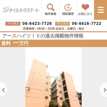
物件検索
閲覧履歴
お気に入り
06-6423-7726
06-6416-7722
JR尼崎店
JR立花店
営業時間：09:00～18:00 定休日：水曜日・祝日
アースハイツⅠⅡの過去掲載物件情報
賃料
***
万円