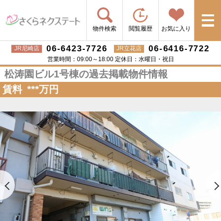
物件検索
閲覧履歴
お気に入り
06-6423-7726
06-6416-7722
JR尼崎店
JR立花店
営業時間：09:00～18:00 定休日：水曜日・祝日
松涛園ビル1号棟の過去掲載物件情報
賃料
***
万円