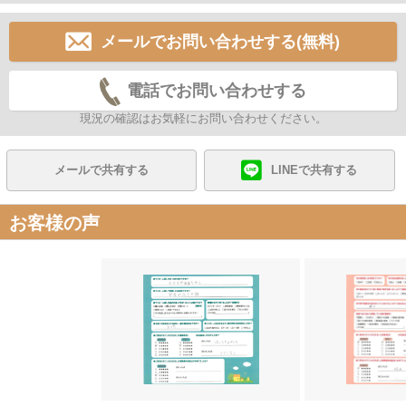
メールでお問い合わせする(無料)
電話でお問い合わせする
現況の確認はお気軽にお問い合わせください。
メールで共有する
LINEで共有する
お客様の声