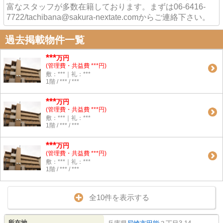
富なスタッフが多数在籍しております。まずは06-6416-
7722/tachibana@sakura-nextate.comからご連絡下さい。
過去掲載物件一覧
***
万円
(管理費・共益費 ***円)
敷：***｜礼：***
1階 / *** / ***
***
万円
(管理費・共益費 ***円)
敷：***｜礼：***
1階 / *** / ***
***
万円
(管理費・共益費 ***円)
敷：***｜礼：***
1階 / *** / ***
全10件を表示する
所在地