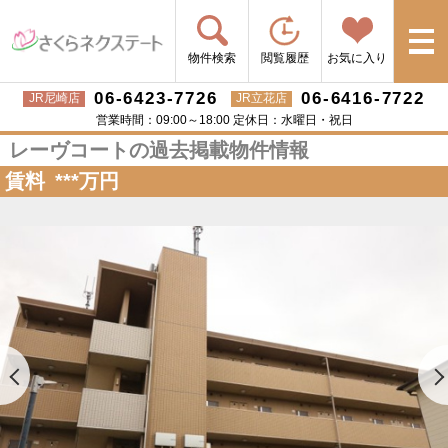
物件検索
閲覧履歴
お気に入り
06-6423-7726
06-6416-7722
JR尼崎店
JR立花店
営業時間：09:00～18:00 定休日：水曜日・祝日
レーヴコートの過去掲載物件情報
賃料
***
万円