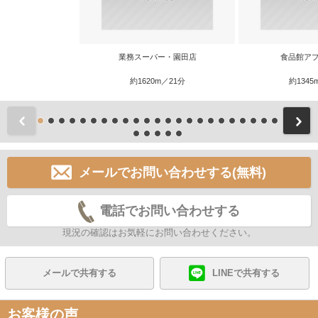
業務スーパー・園田店
食品館アプ
約1620m／21分
約1345
前
メールでお問い合わせする(無料)
電話でお問い合わせする
現況の確認はお気軽にお問い合わせください。
メールで共有する
LINEで共有する
お客様の声