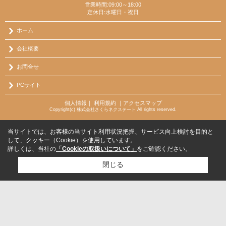
営業時間:09:00～18:00
定休日:水曜日・祝日
ホーム
会社概要
お問合せ
PCサイト
個人情報
｜
利用規約
｜
アクセスマップ
Copyright(c) 株式会社さくらネクステート All rights reserved.
当サイトでは、お客様の当サイト利用状況把握、サービス向上検討を目的と
して、クッキー（Cookie）を使用しています。
詳しくは、当社の
「Cookieの取扱いについて」
をご確認ください。
閉じる