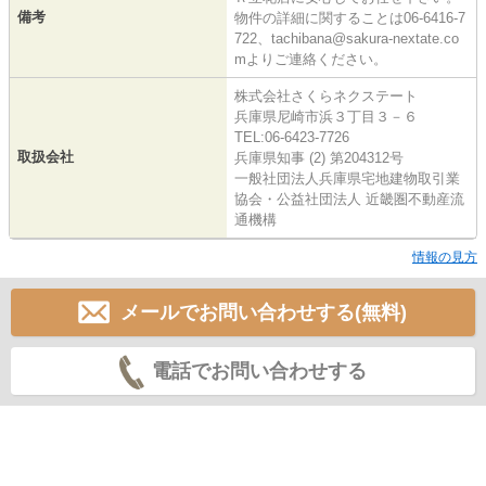
備考
物件の詳細に関することは06-6416-7
722、tachibana@sakura-nextate.co
mよりご連絡ください。
株式会社さくらネクステート
兵庫県尼崎市浜３丁目３－６
TEL:06-6423-7726
取扱会社
兵庫県知事 (2) 第204312号
一般社団法人兵庫県宅地建物取引業
協会・公益社団法人 近畿圏不動産流
通機構
情報の見方
メールでお問い合わせする(無料)
電話でお問い合わせする