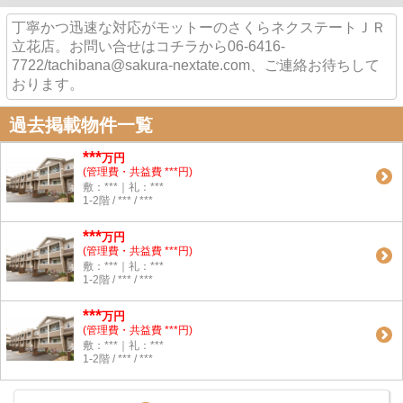
丁寧かつ迅速な対応がモットーのさくらネクステートＪＲ
立花店。お問い合せはコチラから06-6416-
7722/tachibana@sakura-nextate.com、ご連絡お待ちして
おります。
過去掲載物件一覧
***
万円
(管理費・共益費 ***円)
敷：***｜礼：***
1-2階 / *** / ***
***
万円
(管理費・共益費 ***円)
敷：***｜礼：***
1-2階 / *** / ***
***
万円
(管理費・共益費 ***円)
敷：***｜礼：***
1-2階 / *** / ***