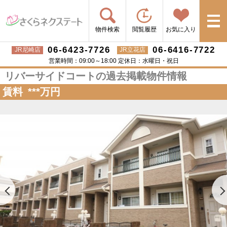
物件検索
閲覧履歴
お気に入り
06-6423-7726
06-6416-7722
JR尼崎店
JR立花店
営業時間：09:00～18:00 定休日：水曜日・祝日
リバーサイドコートの過去掲載物件情報
賃料
***
万円