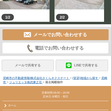
1/2
2/2
メールでお問い合わせする
電話でお問い合わせする
メールで共有する
LINEで共有する
尼崎市の不動産情報|株式会社さくらネクステート
>
(賃貸)地域から探す
>
尼崎
市
>
ジュリエッタ南武庫之荘
>
過去掲載物件
営業時間:09:00～18:00
定休日:水曜日・祝日
ホーム