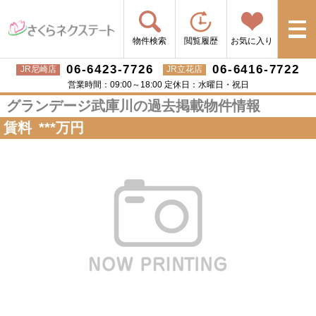
物件検索
閲覧履歴
お気に入り
06-6423-7726
06-6416-7722
JR尼崎店
JR立花店
営業時間：09:00～18:00 定休日：水曜日・祝日
グランデージ武庫川の過去掲載物件情報
賃料
***
万円