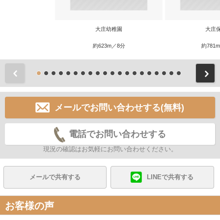
大庄幼稚園
大庄
約623m／8分
約781
前
メールでお問い合わせする(無料)
電話でお問い合わせする
現況の確認はお気軽にお問い合わせください。
メールで共有する
LINEで共有する
お客様の声