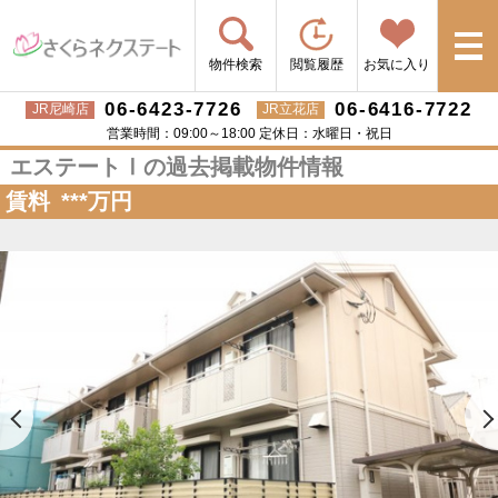
物件検索
閲覧履歴
お気に入り
06-6423-7726
06-6416-7722
JR尼崎店
JR立花店
営業時間：09:00～18:00 定休日：水曜日・祝日
エステートⅠの過去掲載物件情報
賃料
***
万円