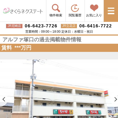
物件検索
閲覧履歴
お気に入り
06-6423-7726
06-6416-7722
JR尼崎店
JR立花店
営業時間：09:00～18:00 定休日：水曜日・祝日
アルファ塚口の過去掲載物件情報
賃料
***
万円