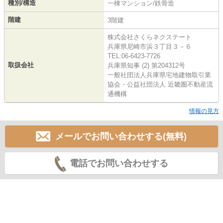
種別/構造
一棟マンション/鉄骨造
階建
3階建
株式会社さくらネクステート
兵庫県尼崎市浜３丁目３－６
TEL:06-6423-7726
取扱会社
兵庫県知事 (2) 第204312号
一般社団法人兵庫県宅地建物取引業
協会・公益社団法人 近畿圏不動産流
通機構
情報の見方
メールでお問い合わせする(無料)
電話でお問い合わせする