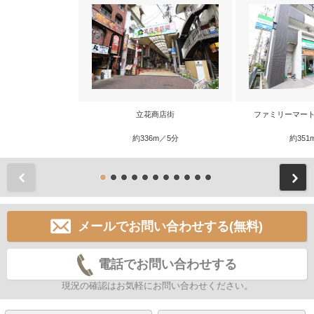
立花商店街
ファミリーマート
約336m／5分
約351
前
メールでお問い合わせする(無料)
電話でお問い合わせする
現況の確認はお気軽にお問い合わせください。