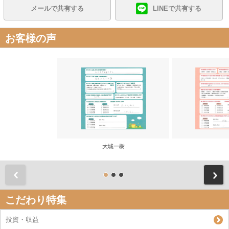
メールで共有する
LINEで共有する
お客様の声
大城一樹
前
こだわり特集
投資・収益