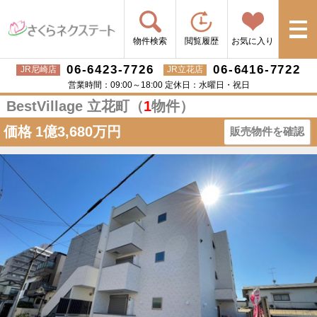
物件検索
閲覧履歴
お気に入り
06-6423-7726
06-6416-7722
JR尼崎店
JR立花店
営業時間：09:00～18:00 定休日：水曜日・祝日
BestVillage 立花町（
1
物件）
価格
1億3,680万円
販売物件を確認