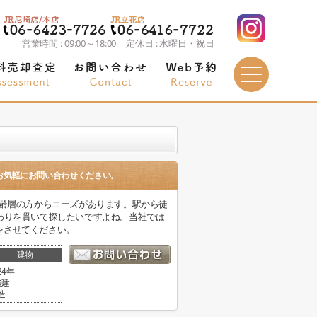
営業時間 : 09:00～18:00 定休日 : 水曜日・祝日
お気軽にお問い合わせください。
年齢層の方からニーズがあります。駅から徒
わりを貫いて探したいですよね。当社では
をさせてください。
建物
24年
階建
造