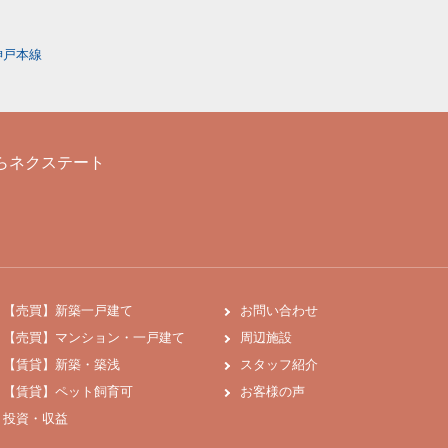
神戸本線
らネクステート
【売買】新築一戸建て
お問い合わせ
【売買】マンション・一戸建て
周辺施設
【賃貸】新築・築浅
スタッフ紹介
【賃貸】ペット飼育可
お客様の声
投資・収益