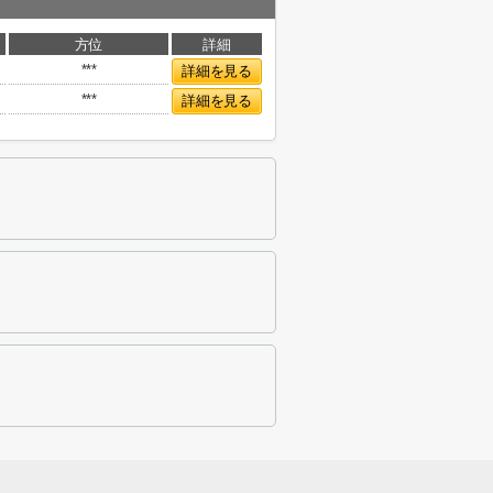
方位
詳細
***
詳細を見る
***
詳細を見る