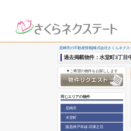
尼崎市の不動産情報|株式会社さくらネクス
過去掲載物件：水堂町3丁目
▼ご希望の物件をお探しします
同じエリアの物件
尼崎市
水堂町
阪急神戸本線 武庫之荘