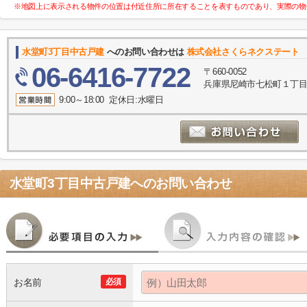
※地図上に表示される物件の位置は付近住所に所在することを表すものであり、実際の物
水堂町3丁目中古戸建
へのお問い合わせは
株式会社さくらネクステート 
06-6416-7722
〒660-0052
兵庫県尼崎市七松町１丁
9:00～18:00 定休日:水曜日
水堂町3丁目中古戸建
へのお問い合わせ
お名前
必須