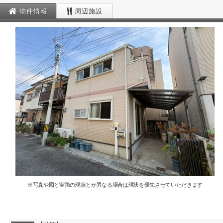
物件情報
周辺施設
※写真や図と実際の現状とが異なる場合は現状を優先させていただきます