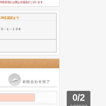
件所在地とは異なる場合がございます。
JR立花店まで
目３－１－１２８
0
/
2