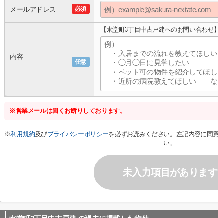
メールアドレス
必須
【水堂町3丁目中古戸建へのお問い合わせ
内容
任意
※営業メールは固くお断りしております。
※
利用規約
及び
プライバシーポリシー
を必ずお読みください。左記内容に同
い。
未入力項目があります