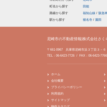
町名から探す
田能
路線から探す
福知山線
/
阪急
駅から探す
猪名寺
/
園田
尼崎市の不動産情報|株式会社さく
〒661-0967 兵庫県尼崎市浜３丁目３－６
TEL：06-6423-7726 / FAX：06-6423-7766
ホーム
会社概要
プライバシーポリシー
利用規約
サイトマップ
物件カタログ