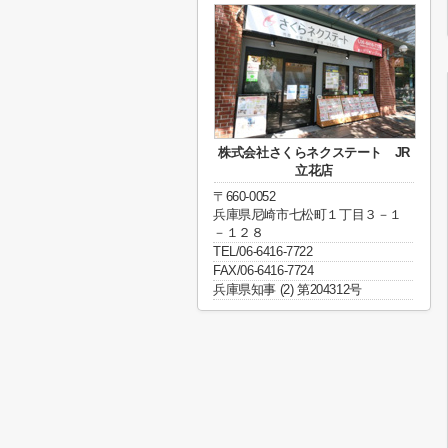
株式会社さくらネクステート JR
立花店
〒660-0052
兵庫県尼崎市七松町１丁目３－１
－１２８
TEL/06-6416-7722
FAX/06-6416-7724
兵庫県知事 (2) 第204312号