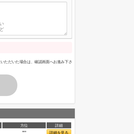
意いただいた場合は、確認画面へお進み下さ
方位
詳細
***
詳細を見る