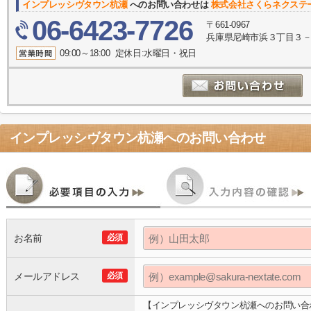
インプレッシヴタウン杭瀬
へのお問い合わせは
株式会社さくらネクステ
06-6423-7726
〒661-0967
兵庫県尼崎市浜３丁目３
09:00～18:00 定休日:水曜日・祝日
インプレッシヴタウン杭瀬
へのお問い合わせ
お名前
必須
メールアドレス
必須
【インプレッシヴタウン杭瀬へのお問い合