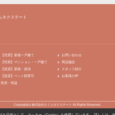
らネクステート
【売買】新築一戸建て
お問い合わせ
【売買】マンション・一戸建て
周辺施設
【賃貸】新築・築浅
スタッフ紹介
【賃貸】ペット飼育可
お客様の声
投資・収益
Copyright(c) 株式会社さくらネクステート All Rights Reserved.
を目的として、クッキー（Cookie）を使用しています。
詳しくは、