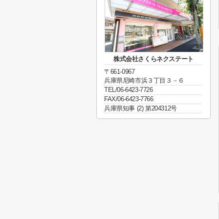
株式会社さくらネクステート
〒661-0967
兵庫県尼崎市浜３丁目３－６
TEL/06-6423-7726
FAX/06-6423-7766
兵庫県知事 (2) 第204312号