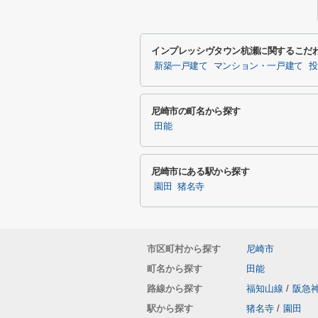
インプレッシヴタウン杭瀬に関するこだ
新築一戸建て
マンション・一戸建て
投
尼崎市の町名から探す
田能
尼崎市にある駅から探す
園田
猪名寺
市区町村から探す
尼崎市
町名から探す
田能
路線から探す
福知山線
/
阪急
駅から探す
猪名寺
/
園田