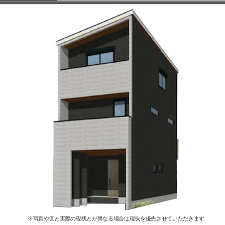
※写真や図と実際の現状とが異なる場合は現状を優先させていただきます