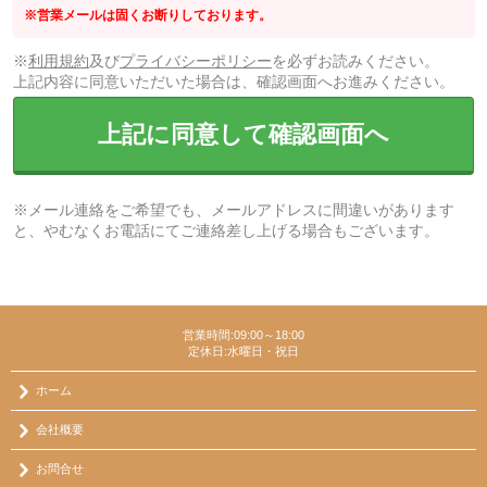
※営業メールは固くお断りしております。
※
利用規約
及び
プライバシーポリシー
を必ずお読みください。
上記内容に同意いただいた場合は、確認画面へお進みください。
上記に同意して確認画面へ
※メール連絡をご希望でも、メールアドレスに間違いがあります
と、やむなくお電話にてご連絡差し上げる場合もございます。
営業時間:09:00～18:00
定休日:水曜日・祝日
ホーム
会社概要
お問合せ