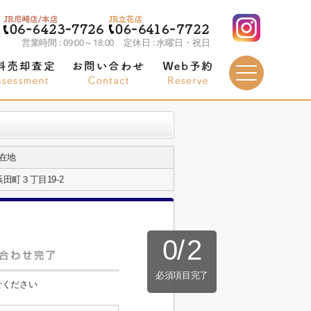
営業時間 : 09:00～18:00 定休日 : 水曜日・祝日
在地
田町３丁目19-2
0
/
2
必須項目完了
せください